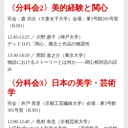
〈分科会2〉美的経験と関心
司会：森 功次（大妻女子大学）会場：東3号館201号室
（K201）
12:45-13:25 ／ 川野 惠子（神戸大学）
ディドロの「関心」概念と作品の物質性
13:30-14:10 ／ 岡田 進之介（東京大学）
物語におけるストーリーとは何か——関心相対説の試
み
〈分科会3〉日本の美学・芸術
学
司会：井戸 美里（京都工芸繊維大学）会場：東3号館
301号室（K301）
12:00-12:40 ／ 島村 幸忠（京都芸術大学）