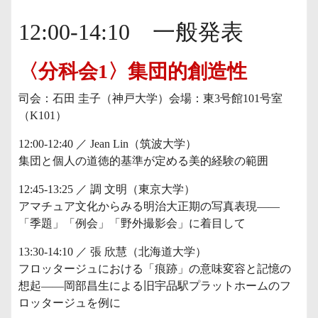
12:00-14:10 一般発表
〈分科会1〉集団的創造性
司会：石田 圭子（神戸大学）会場：東3号館101号室
（K101）
12:00-12:40 ／ Jean Lin（筑波大学）
集団と個人の道徳的基準が定める美的経験の範囲
12:45-13:25 ／ 調 文明（東京大学）
アマチュア文化からみる明治大正期の写真表現——
「季題」「例会」「野外撮影会」に着目して
13:30-14:10 ／ 張 欣慧（北海道大学）
フロッタージュにおける「痕跡」の意味変容と記憶の
想起——岡部昌生による旧宇品駅プラットホームのフ
ロッタージュを例に