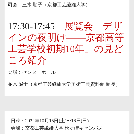
司会：三木 順子（京都工芸繊維大学）
17:30-17:45
展覧会「デザ
インの夜明け——京都高等
工芸学校初期10年」の見ど
ころ紹介
会場：センターホール
並木 誠士（京都工芸繊維大学美術工芸資料館 館長）
日時：2022年10月15日(土)〜16日(日)
会場：京都工芸繊維大学 松ヶ崎キャンパス